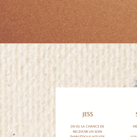
Jess
J’ai eu la chance de
Me
recevoir un soin
énergétique intuitif
Loll