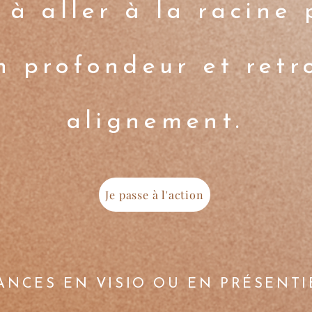
 à aller à la racine 
en profondeur et retr
alignement.
Je passe à l'action
ANCES EN VISIO OU EN PRÉSENTI