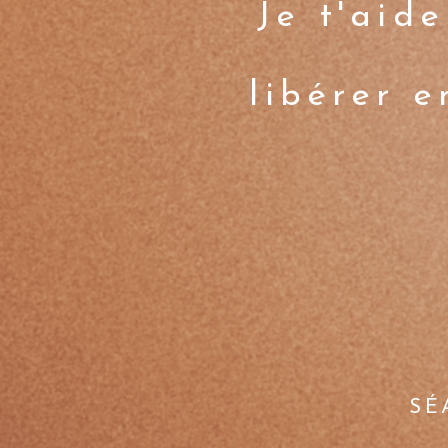
Je t'aide
libérer 
SÉ