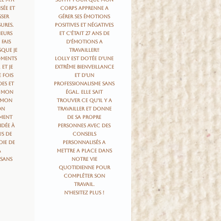
sée et
corps apprenne a
sser
gérer ses émotions
sures.
positives et négatives
ieurs
et c'était 27 ans de
 fais
d'émotions a
sque je
travailler!!
oments
Lolly est dotée d'une
 et je
extrême bienveillance
 fois
et d'un
des et
professionalisme sans
 mon
égal. Elle sait
 mon
trouver ce qu'il y a
on
travailler et donne
ment
de sa propre
idée à
personnes avec des
us de
conseils
oie de
personnalisés a
a
mettre a place dans
sans
notre vie
quotidienne pour
compléter son
travail.
N'hesitez plus !