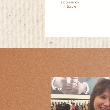
reconnexion
intérieure .