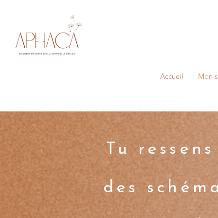
Accueil
Mon s
Tu ressens
des schéma