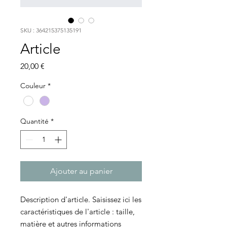
SKU : 364215375135191
Article
Prix
20,00 €
Couleur
*
Quantité
*
Ajouter au panier
Description d'article. Saisissez ici les 
caractéristiques de l'article : taille, 
matière et autres informations 